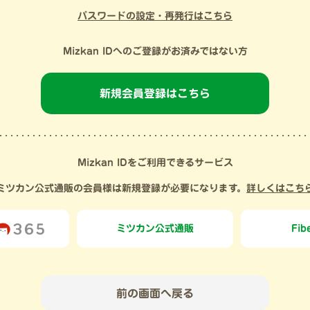
パスワードの設定・再発行はこちら
Mizkan IDへのご登録がお済みではない方
新規会員登録はこちら
Mizkan IDをご利用できるサービス
ミツカン公式通販の会員様は新規登録が必要になります。
詳しくはこち
ミツカン
公式通販
Fib
前の画面へ戻る