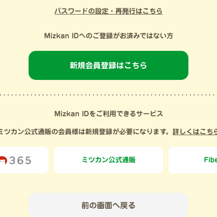
パスワードの設定・再発行はこちら
Mizkan IDへのご登録がお済みではない方
新規会員登録はこちら
Mizkan IDをご利用できるサービス
ミツカン公式通販の会員様は新規登録が必要になります。
詳しくはこち
ミツカン
公式通販
Fib
前の画面へ戻る