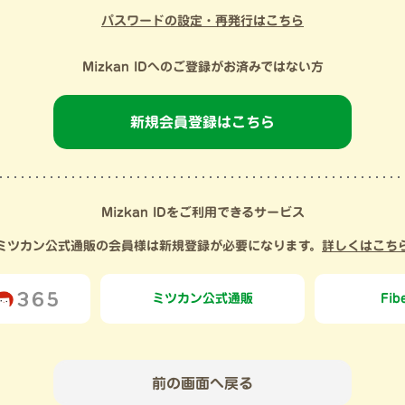
パスワードの設定・再発行はこちら
Mizkan IDへのご登録がお済みではない方
新規会員登録はこちら
Mizkan IDをご利用できるサービス
ミツカン公式通販の会員様は新規登録が必要になります。
詳しくはこち
ミツカン
公式通販
Fib
前の画面へ戻る