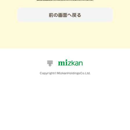
前の画面へ戻る
Copyright©MizkanHoldingsCo.Ltd.