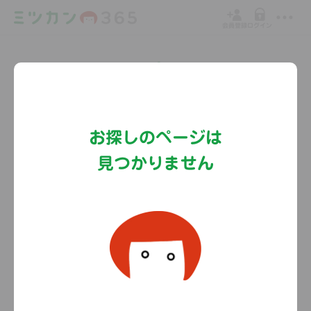
会員登録
ログイン
Copyright©MizkanHoldingsCo.Ltd.
お探しのページは
見つかりません