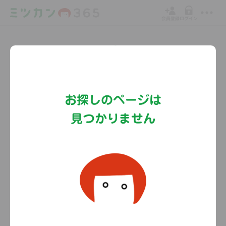
会員登録
ログイン
Copyright©MizkanHoldingsCo.Ltd.
お探しのページは
見つかりません