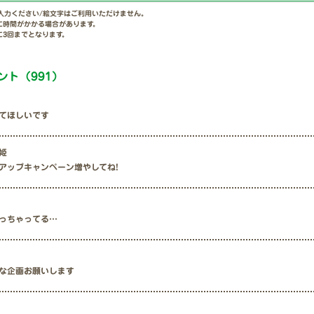
ご入力ください/絵文字はご利用いただけません。
に時間がかかる場合があります。
に3回までとなります。
ント（991）
てほしいです
姫
アップキャンペーン増やしてね!
っちゃってる…
な企画お願いします