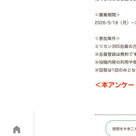
＜募集期間＞
2026/5/18（月）〜
＜参加条件＞
ミツカン365会員の
※会員登録は無料で
※投稿内容の利用や
※回答は1回のみとな
＜本アンケー
感想をかきこ