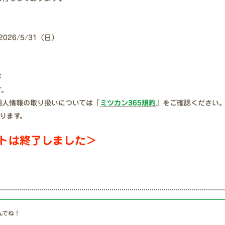
2026/5/31（日）
方
す。
個人情報の取り扱いについては「
ミツカン365規約
」をご確認ください
ります。
トは終了しました＞
んでね！