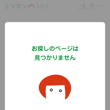
会員登録
ログイン
Copyright©MizkanHoldingsCo.Ltd.
お探しのページは
見つかりません