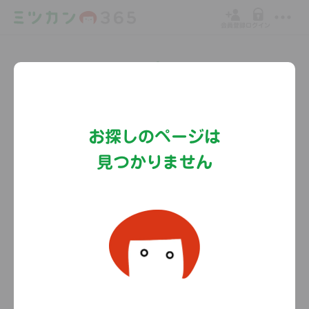
会員登録
ログイン
Copyright©MizkanHoldingsCo.Ltd.
お探しのページは
見つかりません