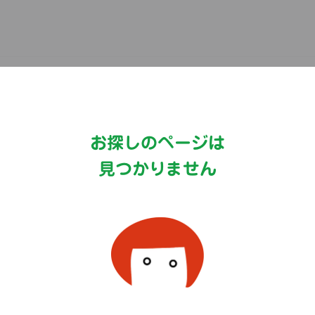
Copyright©MizkanHoldingsCo.Ltd.
お探しのページは
見つかりません