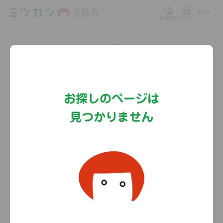
会員登録
ログイン
Copyright©MizkanHoldingsCo.Ltd.
お探しのページは
見つかりません