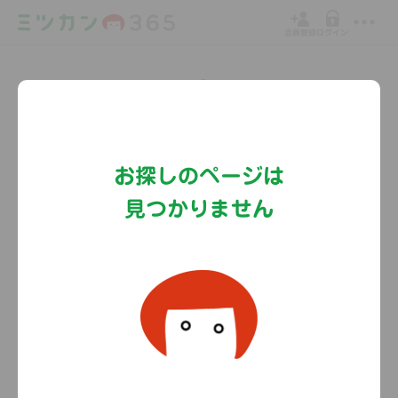
会員登録
ログイン
Copyright©MizkanHoldingsCo.Ltd.
お探しのページは
見つかりません