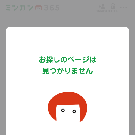
会員登録
ログイン
Copyright©MizkanHoldingsCo.Ltd.
お探しのページは
見つかりません