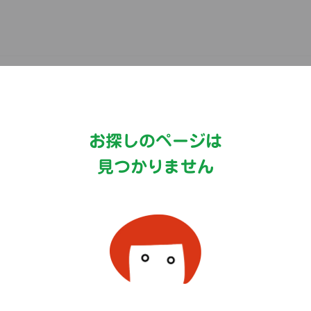
Copyright©MizkanHoldingsCo.Ltd.
お探しのページは
見つかりません