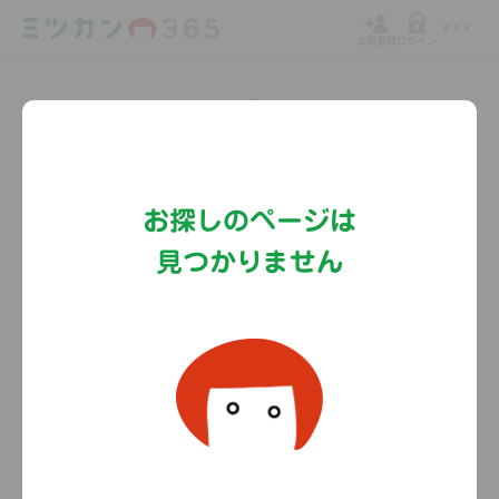
会員登録
ログイン
Copyright©MizkanHoldingsCo.Ltd.
お探しのページは
見つかりません