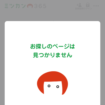
会員登録
ログイン
Copyright©MizkanHoldingsCo.Ltd.
お探しのページは
見つかりません