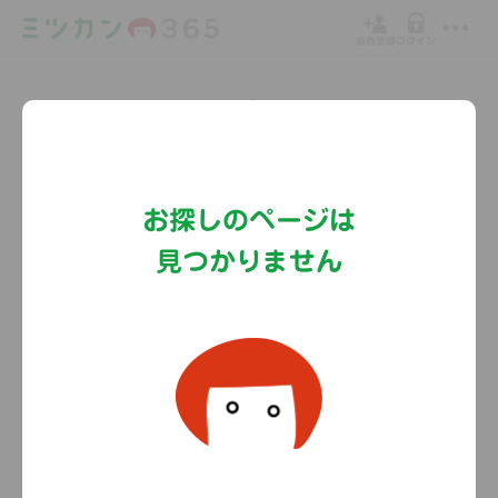
会員登録
ログイン
Copyright©MizkanHoldingsCo.Ltd.
お探しのページは
見つかりません