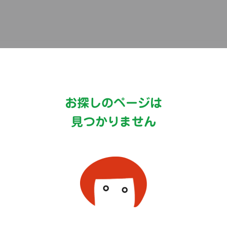
Copyright©MizkanHoldingsCo.Ltd.
お探しのページは
見つかりません