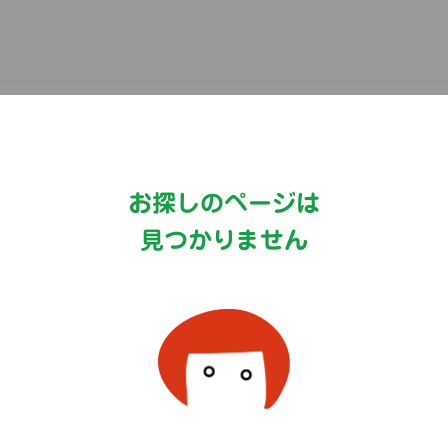
Copyright©MizkanHoldingsCo.Ltd.
お探しのページは
見つかりません