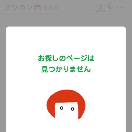
会員登録
ログイン
Copyright©MizkanHoldingsCo.Ltd.
お探しのページは
見つかりません