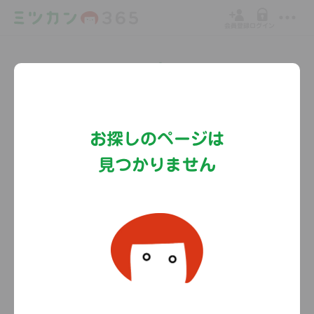
会員登録
ログイン
Copyright©MizkanHoldingsCo.Ltd.
お探しのページは
見つかりません