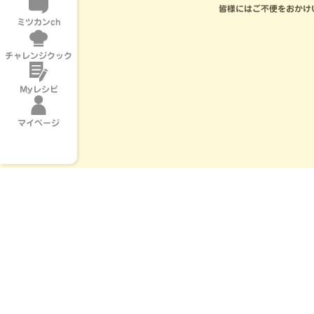
皆様にはご不便をおかけ
ミツカンch
チャレンジクック
Myレシピ
マイページ