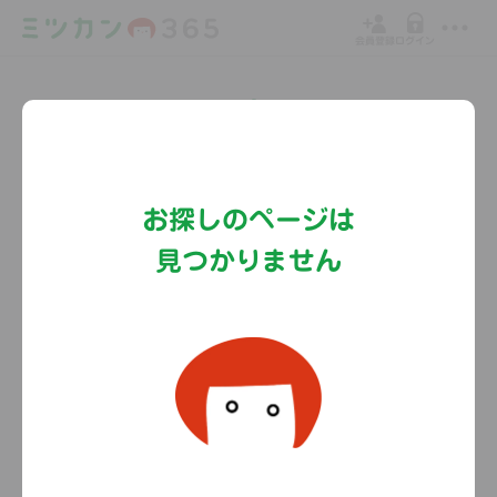
会員登録
ログイン
Copyright©MizkanHoldingsCo.Ltd.
お探しのページは
見つかりません