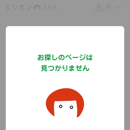
会員登録
ログイン
Copyright©MizkanHoldingsCo.Ltd.
お探しのページは
見つかりません